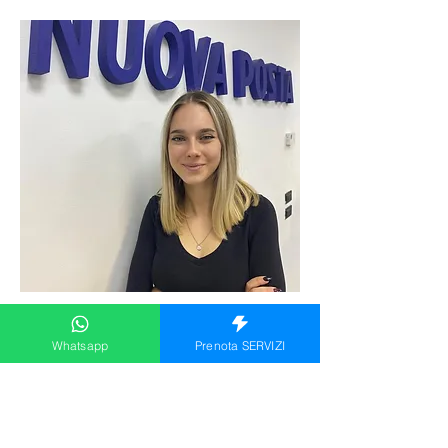
Asia
Pagamenti
Whatsapp
Prenota SERVIZI